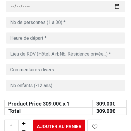
Product Price
309.00
€ x 1
309.00
€
Total
309.00
€
AJOUTER AU PANIER