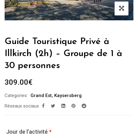
Guide Touristique Privé à
Illkirch (2h) – Groupe de 1 à
30 personnes
309.00
€
Categories:
Grand Est
,
Kaysersberg
Réseaux sociaux
Jour de l’activité
*