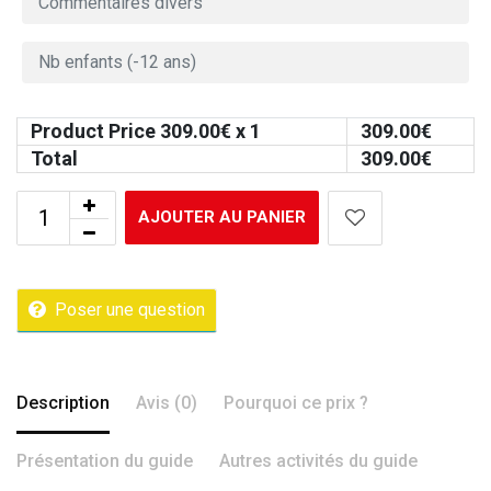
Product Price
309.00
€ x 1
309.00
€
Total
309.00
€
AJOUTER AU PANIER
Poser une question
Description
Avis (0)
Pourquoi ce prix ?
Présentation du guide
Autres activités du guide