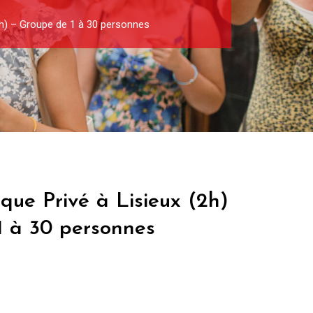
(2h) – Groupe de 1 à 30 personnes
ique Privé à Lisieux (2h)
1 à 30 personnes