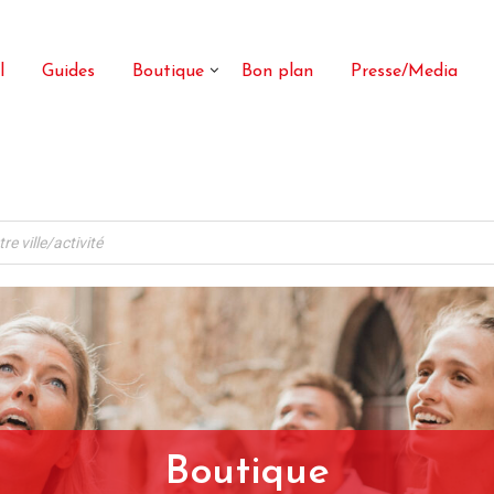
l
Guides
Boutique
Bon plan
Presse/Media
Boutique