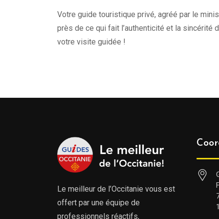
Votre guide touristique privé, agréé par le minis
près de ce qui fait l’authenticité et la sincérité
votre visite guidée !
Coor
Le meilleur de l’Occitanie vous est
offert par une équipe de
professionnels réactifs,