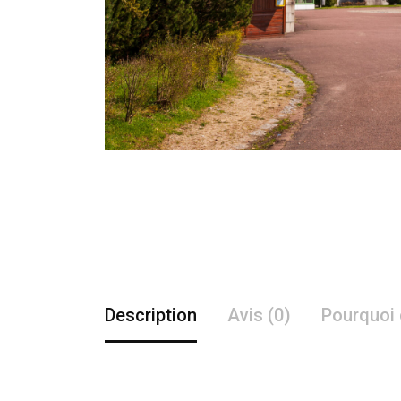
Description
Avis (0)
Pourquoi 