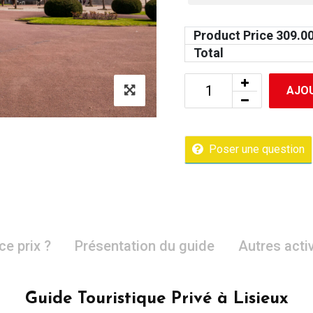
Product Price
309.0
Total
AJOU
Poser une question
ce prix ?
Présentation du guide
Autres acti
Guide Touristique Privé à Lisieux