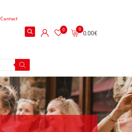
Contact
0
0
0.00
€