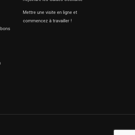
Mettre une visite en ligne et
commencez à travailler !
s bons
s