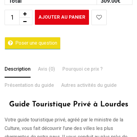
Total
309.00
€
AJOUTER AU PANIER
Poser une question
Description
Avis (0)
Pourquoi ce prix ?
Présentation du guide
Autres activités du guide
Guide Touristique Privé à Lourdes
Votre guide touristique privé, agréé par le ministre de la
Culture, vous fait découvrir l’une des villes les plus
charmantes de notre pays. Il vous conduit au plus près de