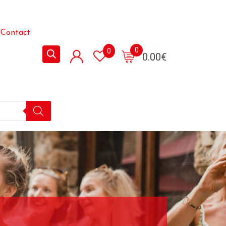
Contact
0
0
0.00
€