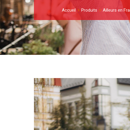
Accueil
Produits
Ailleurs en Fr