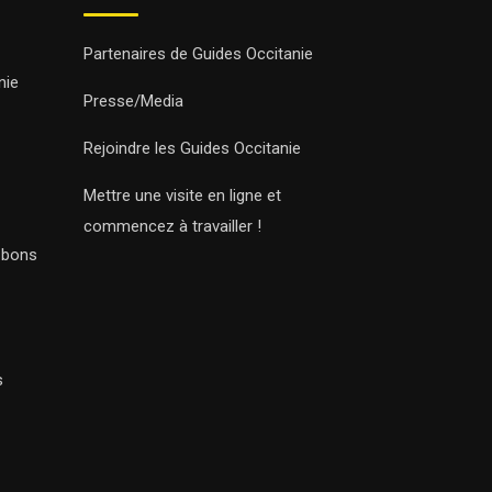
Partenaires de Guides Occitanie
nie
Presse/Media
Rejoindre les Guides Occitanie
Mettre une visite en ligne et
commencez à travailler !
s bons
s