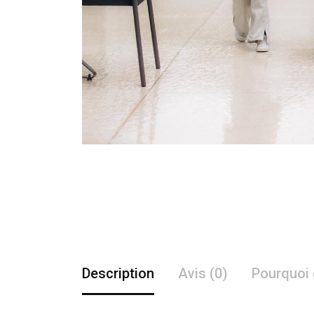
Description
Avis (0)
Pourquoi 