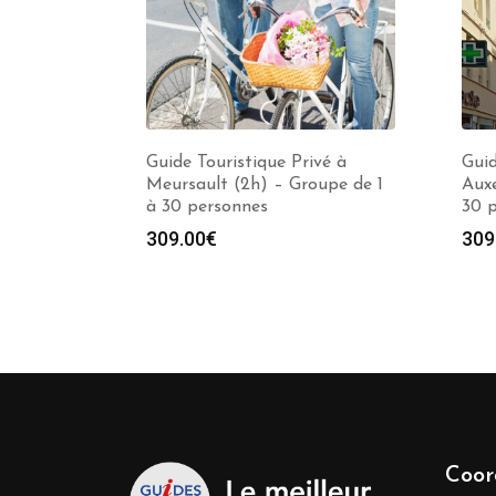
Guide Touristique Privé à
Guid
Meursault (2h) – Groupe de 1
Auxe
à 30 personnes
30 
309.00
€
309
Coor