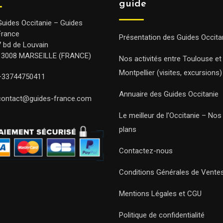
guide
Guides Occitanie – Guides
France
Présentation des Guides Occita
7 bd de Louvain
13008 MARSEILLE (FRANCE)
Nos activités entre Toulouse et
Montpellier (visites, excursions)
+33744750411
Annuaire des Guides Occitanie
contact@guides-france.com
Le meilleur de l’Occitanie – No
plans
Contactez-nous
Conditions Générales de Vente
Mentions Légales et CGU
Politique de confidentialité