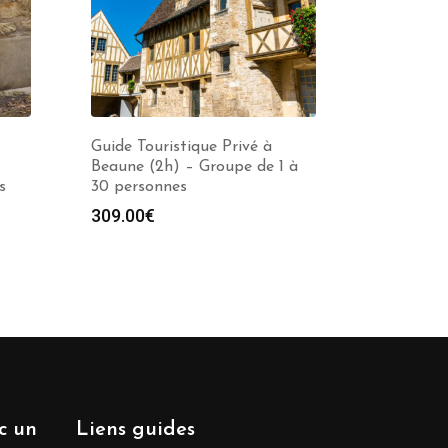
Guide Touristique Privé à
Beaune (2h) – Groupe de 1 à
s
30 personnes
309.00
€
ec un
Liens guides