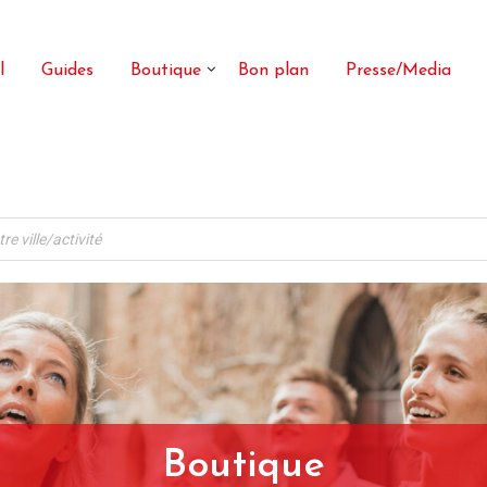
l
Guides
Boutique
Bon plan
Presse/Media
Boutique