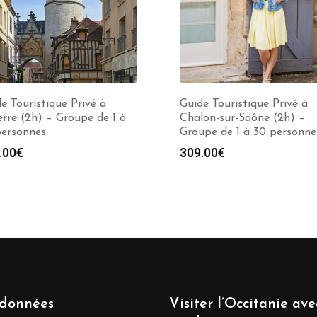
e Touristique Privé à
Guide Touristique Privé à
rre (2h) – Groupe de 1 à
Chalon-sur-Saône (2h) –
personnes
Groupe de 1 à 30 personne
.00
€
309.00
€
données
Visiter l’Occitanie av