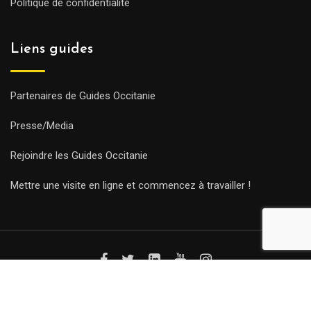
Politique de confidentialité
Liens guides
Partenaires de Guides Occitanie
Presse/Media
Rejoindre les Guides Occitanie
Mettre une visite en ligne et commencez à travailler !
© Copyright Guides 2021. Tous droits réservés.
Développement
web sur mesure
par iSoluce