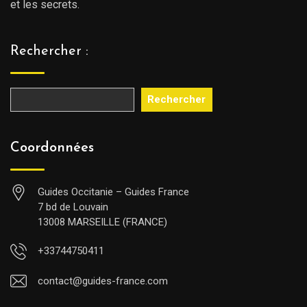
et les secrets.
Rechercher :
Rechercher
Coordonnées
Guides Occitanie – Guides France
7 bd de Louvain
13008 MARSEILLE (FRANCE)
+33744750411
contact@guides-france.com