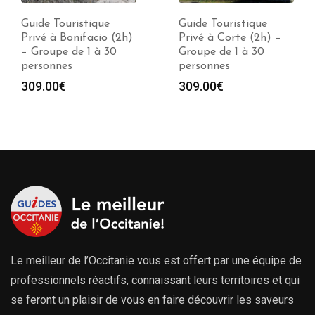
Guide Touristique
Guide Touristique
Privé à Bonifacio (2h)
Privé à Corte (2h) –
– Groupe de 1 à 30
Groupe de 1 à 30
personnes
personnes
309.00
€
309.00
€
Le meilleur de l’Occitanie vous est offert par une équipe de
professionnels réactifs, connaissant leurs territoires et qui
se feront un plaisir de vous en faire découvrir les saveurs