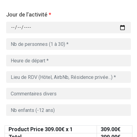
Jour de l’activité
*
Product Price
309.00
€ x 1
309.00
€
Total
309.00
€