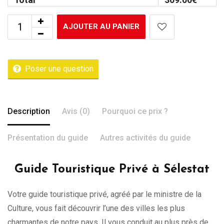
AJOUTER AU PANIER
Poser une question
Description
Avis (0)
Pourquoi ce prix ?
Présentation du guide
Autres activités du guide
Guide Touristique Privé à Sélestat
Votre guide touristique privé, agréé par le ministre de la
Culture, vous fait découvrir l’une des villes les plus
charmantes de notre pays. Il vous conduit au plus près de