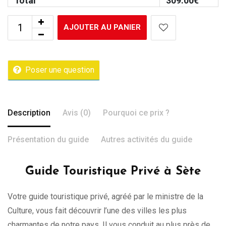
Total
309.00
€
AJOUTER AU PANIER
Poser une question
Description
Avis (0)
Pourquoi ce prix ?
Présentation du guide
Autres activités du guide
Guide Touristique Privé à Sète
Votre guide touristique privé, agréé par le ministre de la
Culture, vous fait découvrir l’une des villes les plus
charmantes de notre pays. Il vous conduit au plus près de