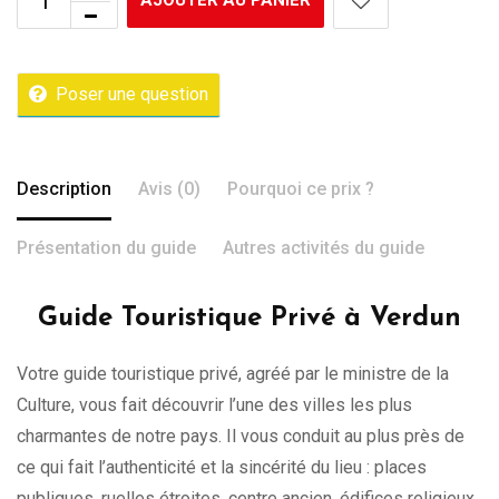
AJOUTER AU PANIER
Poser une question
Description
Avis (0)
Pourquoi ce prix ?
Présentation du guide
Autres activités du guide
Guide Touristique Privé à Verdun
Votre guide touristique privé, agréé par le ministre de la
Culture, vous fait découvrir l’une des villes les plus
charmantes de notre pays. Il vous conduit au plus près de
ce qui fait l’authenticité et la sincérité du lieu : places
publiques, ruelles étroites, centre ancien, édifices religieux,