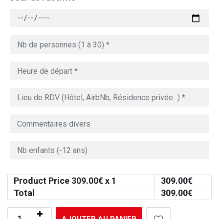
Product Price
309.00
€ x 1
309.00
€
Total
309.00
€