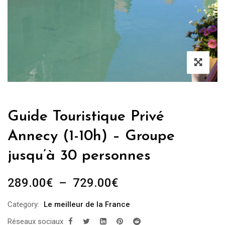
Guide Touristique Privé
Annecy (1-10h) – Groupe
jusqu’à 30 personnes
Plage
289.00
€
–
729.00
€
de
Category:
Le meilleur de la France
prix :
Réseaux sociaux
289.00€