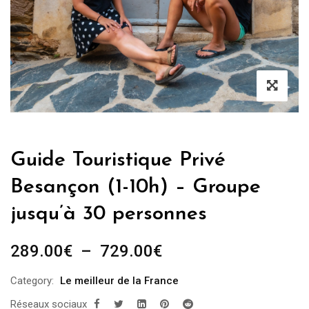
Guide Touristique Privé
Besançon (1-10h) – Groupe
jusqu’à 30 personnes
Plage
289.00
€
–
729.00
€
de
Category:
Le meilleur de la France
prix :
Réseaux sociaux
289.00€