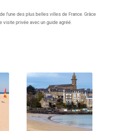
 de l’une des plus belles villes de France. Grâce
re visite privée avec un guide agréé.