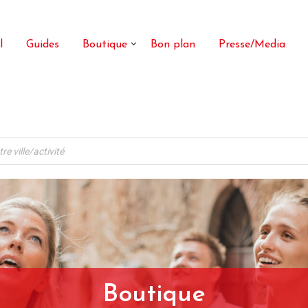
l
Guides
Boutique
Bon plan
Presse/Media
Boutique