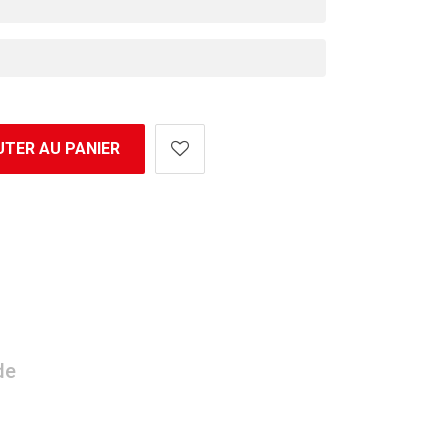
TER AU PANIER
de