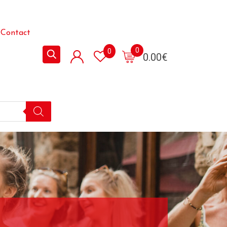
Contact
0
0
0.00
€