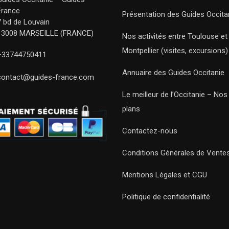
France
Présentation des Guides Occita
7 bd de Louvain
13008 MARSEILLE (FRANCE)
Nos activités entre Toulouse et
Montpellier (visites, excursions)
+33744750411
Annuaire des Guides Occitanie
contact@guides-france.com
Le meilleur de l’Occitanie – No
plans
Contactez-nous
Conditions Générales de Vente
Mentions Légales et CGU
Politique de confidentialité