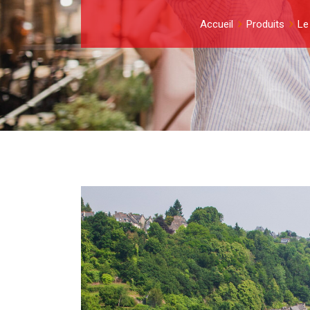
Accueil
Produits
Le