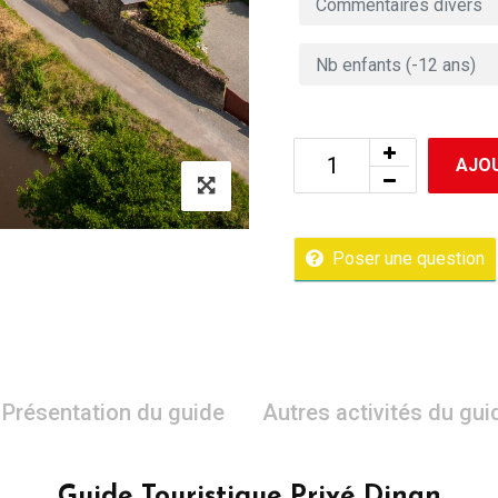
AJOU
Poser une question
Présentation du guide
Autres activités du gui
Guide Touristique Privé Dinan