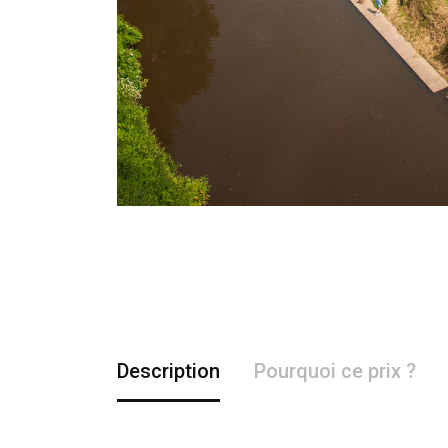
Description
Pourquoi ce prix ?