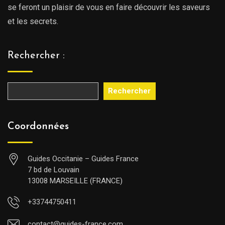
se feront un plaisir de vous en faire découvrir les saveurs
et les secrets.
Rechercher :
Rechercher
Coordonnées
Guides Occitanie – Guides France
7 bd de Louvain
13008 MARSEILLE (FRANCE)
+33744750411
contact@guides-france.com