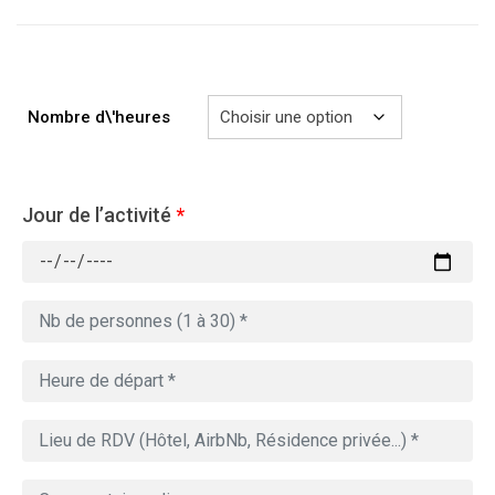
à
729.00€
Nombre d\'heures
Jour de l’activité
*