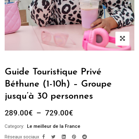
Guide Touristique Privé
Béthune (1-10h) – Groupe
jusqu’à 30 personnes
Plage
289.00
€
–
729.00
€
de
Category:
Le meilleur de la France
prix :
Réseaux sociaux
289.00€