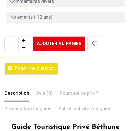
AJOUTER AU PANIER
Poser une question
Description
Avis (0)
Pourquoi ce prix ?
Présentation du guide
Autres activités du guide
Guide Touristique Privé Béthune