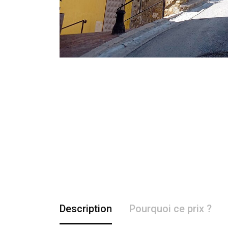
Description
Pourquoi ce prix ?