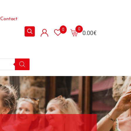
Contact
0
0
0.00
€