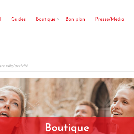
l
Guides
Boutique
Bon plan
Presse/Media
Boutique