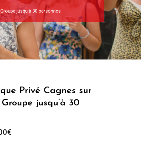
– Groupe jusqu’à 30 personnes
ique Privé Cagnes sur
 Groupe jusqu’à 30
Plage
00
€
de