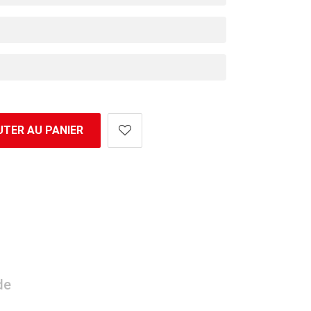
TER AU PANIER
de