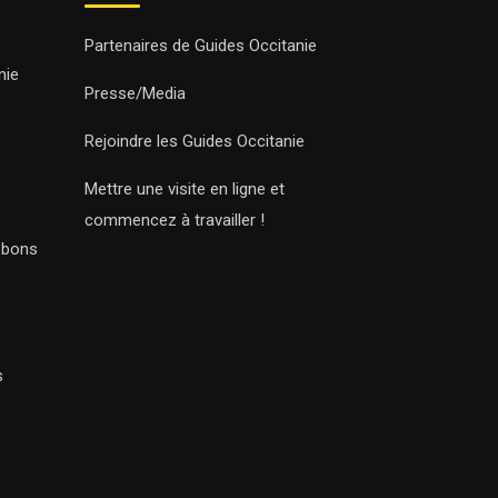
Partenaires de Guides Occitanie
nie
Presse/Media
Rejoindre les Guides Occitanie
Mettre une visite en ligne et
commencez à travailler !
s bons
s