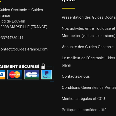
guide
Guides Occitanie – Guides
France
Présentation des Guides Occita
7 bd de Louvain
13008 MARSEILLE (FRANCE)
Nos activités entre Toulouse et
Montpellier (visites, excursions)
+33744750411
Annuaire des Guides Occitanie
contact@guides-france.com
Le meilleur de l’Occitanie – No
plans
Contactez-nous
Conditions Générales de Vente
Mentions Légales et CGU
Politique de confidentialité