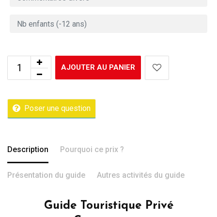
AJOUTER AU PANIER
Poser une question
Description
Pourquoi ce prix ?
Présentation du guide
Autres activités du guide
Guide Touristique Privé