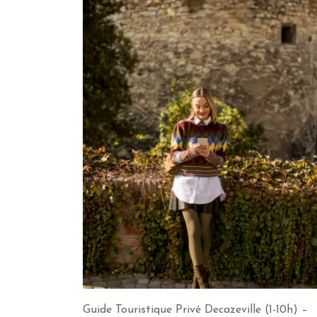
Guide Touristique Privé Decazeville (1-10h) –