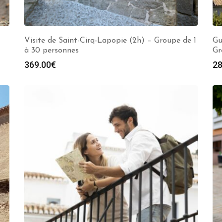
Visite de Saint-Cirq-Lapopie (2h) – Groupe de 1
Gu
à 30 personnes
Gr
369.00
€
28