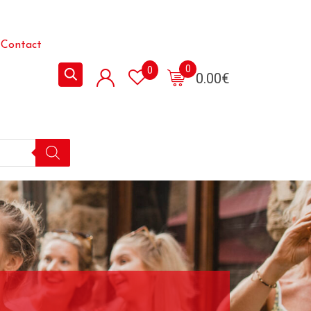
Contact
0
0
0.00
€