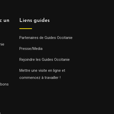
ec un
Liens guides
Partenaires de Guides Occitanie
nie
Presse/Media
Rejoindre les Guides Occitanie
Mettre une visite en ligne et
commencez à travailler !
s bons
s