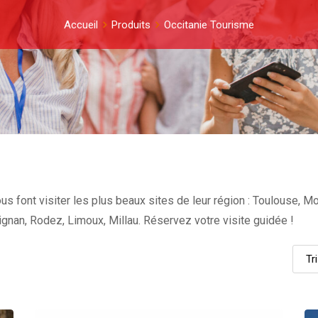
Accueil
Produits
Occitanie Tourisme
s font visiter les plus beaux sites de leur région : Toulouse, M
nan, Rodez, Limoux, Millau. Réservez votre visite guidée !