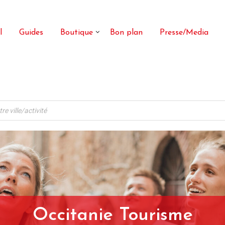
l
Guides
Boutique
Bon plan
Presse/Media
Occitanie Tourisme