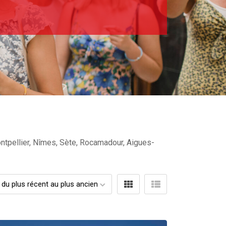
ontpellier, Nîmes, Sète, Rocamadour, Aigues-