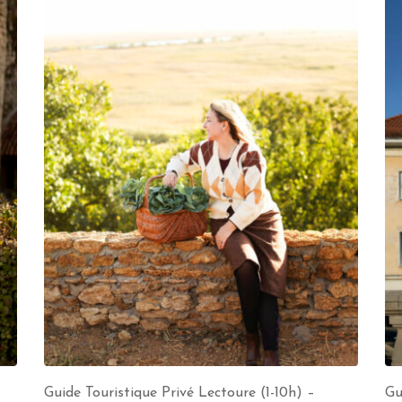
Guide Touristique Privé Lectoure (1-10h) –
Gu