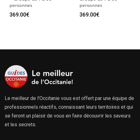
personnes
personnes
369.00
€
369.00
€
e
00€
00€
Le meilleur de l’Occitanie vous est offert par une équipe de
professionnels réactifs, connaissant leurs territoires et qui
se feront un plaisir de vous en faire découvrir les saveurs
et les secrets.