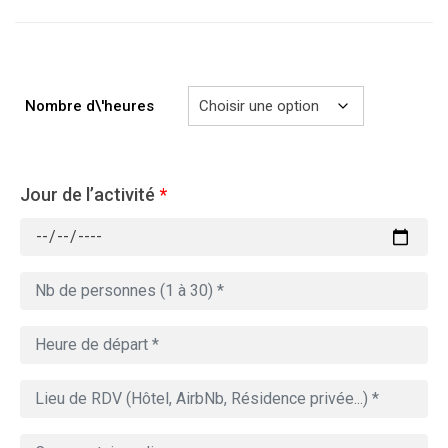
à
729.00€
Nombre d\'heures
Jour de l’activité
*