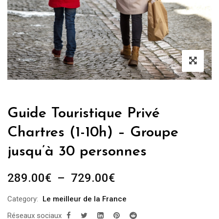
Guide Touristique Privé
Chartres (1-10h) – Groupe
jusqu’à 30 personnes
Plage
289.00
€
–
729.00
€
de
Category:
Le meilleur de la France
prix :
Réseaux sociaux
289.00€