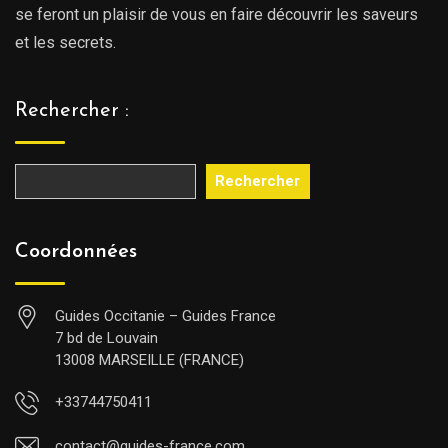
se feront un plaisir de vous en faire découvrir les saveurs
et les secrets.
Rechercher :
Rechercher
Coordonnées
Guides Occitanie – Guides France
7 bd de Louvain
13008 MARSEILLE (FRANCE)
+33744750411
contact@guides-france.com