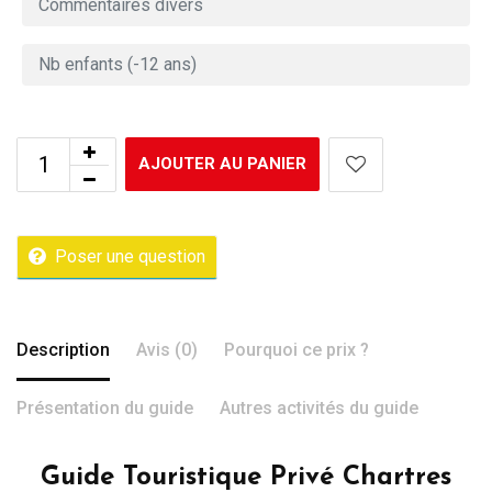
AJOUTER AU PANIER
Poser une question
Description
Avis (0)
Pourquoi ce prix ?
Présentation du guide
Autres activités du guide
Guide Touristique Privé Chartres