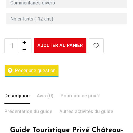
AJOUTER AU PANIER
Poser une question
Description
Avis (0)
Pourquoi ce prix ?
Présentation du guide
Autres activités du guide
Guide Touristique Privé Château-