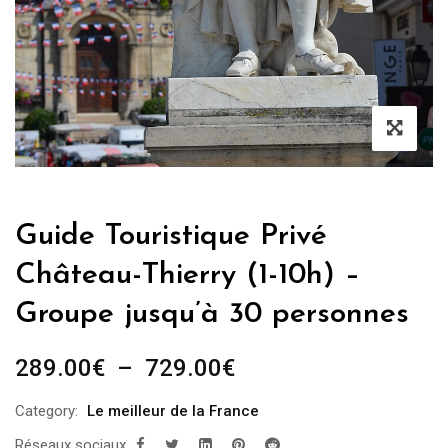
Guide Touristique Privé
Château-Thierry (1-10h) –
Groupe jusqu’à 30 personnes
Plage
289.00
€
–
729.00
€
de
Category:
Le meilleur de la France
prix :
Réseaux sociaux