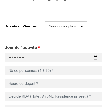
289.00€
à
729.00€
Nombre d\'heures
Jour de l’activité
*