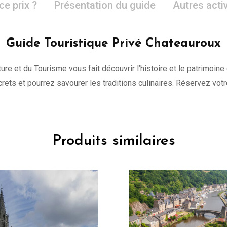
ce prix ?
Présentation du guide
Autres acti
Guide Touristique Privé Chateauroux
ure et du Tourisme vous fait découvrir l’histoire et le patrimoine
ecrets et pourrez savourer les traditions culinaires. Réservez vot
Produits similaires