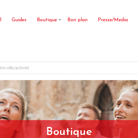
l
Guides
Boutique
Bon plan
Presse/Media
Boutique