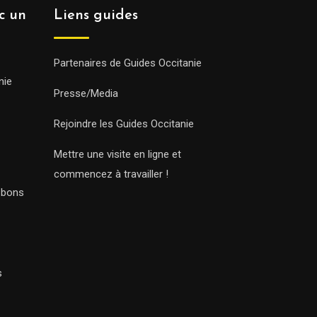
ec un
Liens guides
Partenaires de Guides Occitanie
nie
Presse/Media
Rejoindre les Guides Occitanie
Mettre une visite en ligne et
commencez à travailler !
s bons
s