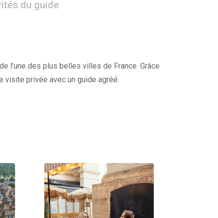
vités du guide
 de l’une des plus belles villes de France .Grâce
re visite privée avec un guide agréé.