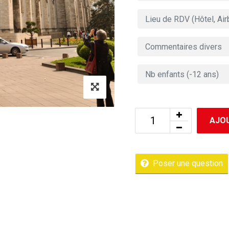
AJOU
Poser une question