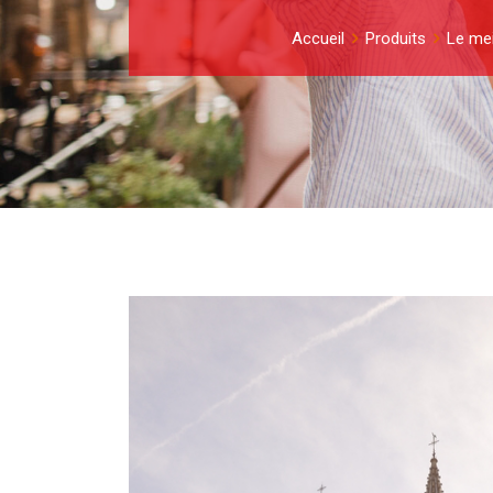
Accueil
Produits
Le mei