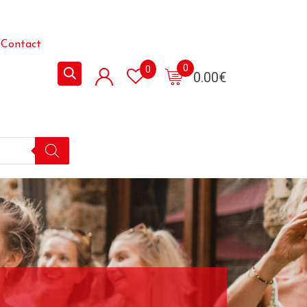
Contact
0
0
0.00
€