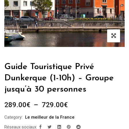
Guide Touristique Privé
Dunkerque (1-10h) – Groupe
jusqu’à 30 personnes
Plage
289.00
€
–
729.00
€
de
Category:
Le meilleur de la France
prix :
Réseaux sociaux
289.00€