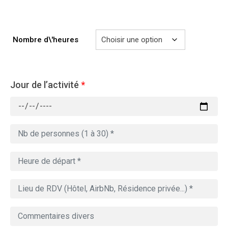
729.00€
Nombre d\'heures
Jour de l’activité
*