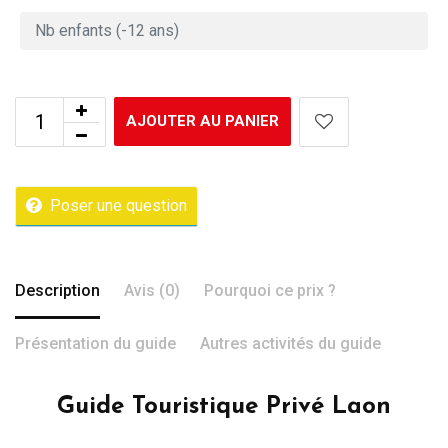
AJOUTER AU PANIER
Poser une question
Description
Avis (0)
Pourquoi ce prix ?
Présentation du guide
Autres activités du guide
Guide Touristique Privé Laon