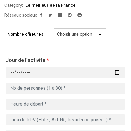
de
Category:
Le meilleur de la France
prix :
Réseaux sociaux
289.00€
à
729.00€
Nombre d'heures
Jour de l’activité
*