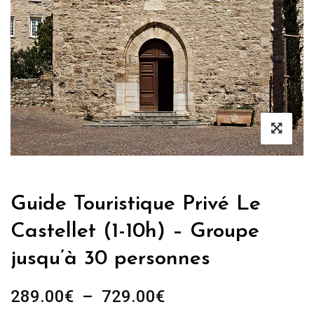
Guide Touristique Privé Le
Castellet (1-10h) – Groupe
jusqu’à 30 personnes
Plage
289.00
€
–
729.00
€