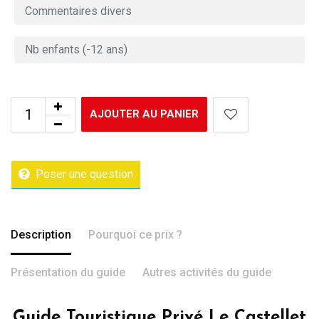
AJOUTER AU PANIER
Poser une question
Description
Pourquoi ce prix ?
Présentation du guide
Autres activités du guide
Guide Touristique Privé Le Castellet