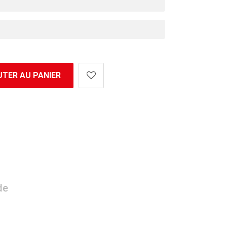
TER AU PANIER
de