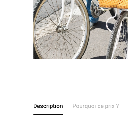
Description
Pourquoi ce prix ?