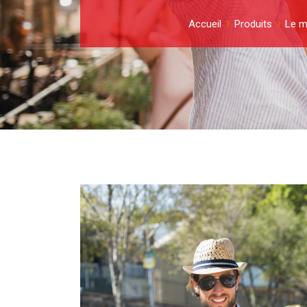
Accueil
Produits
Le me