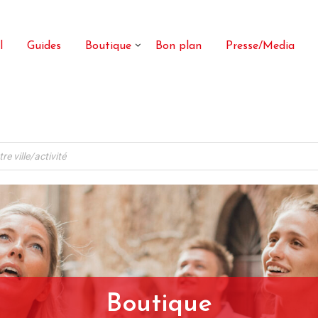
l
Guides
Boutique
Bon plan
Presse/Media
Boutique