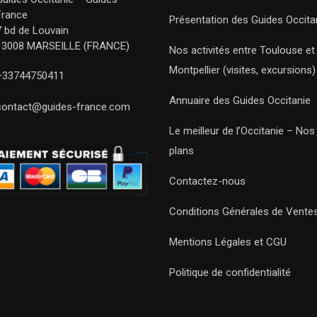
France
Présentation des Guides Occita
7 bd de Louvain
13008 MARSEILLE (FRANCE)
Nos activités entre Toulouse et
Montpellier (visites, excursions)
+33744750411
Annuaire des Guides Occitanie
contact@guides-france.com
Le meilleur de l’Occitanie – No
plans
Contactez-nous
Conditions Générales de Vente
Mentions Légales et CGU
Politique de confidentialité