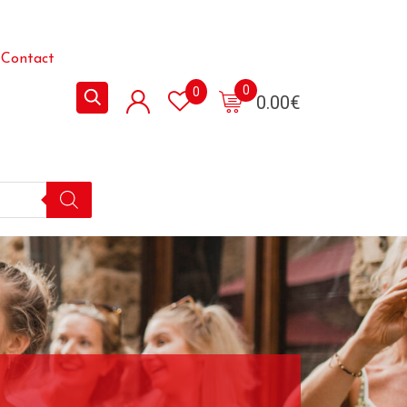
Contact
0
0
0.00
€