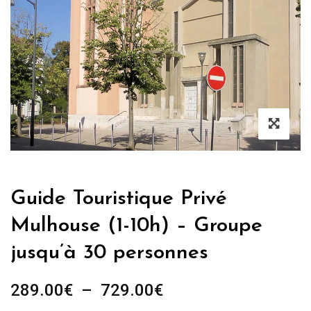
Guide Touristique Privé
Mulhouse (1-10h) – Groupe
jusqu’à 30 personnes
Plage
289.00
€
–
729.00
€
de