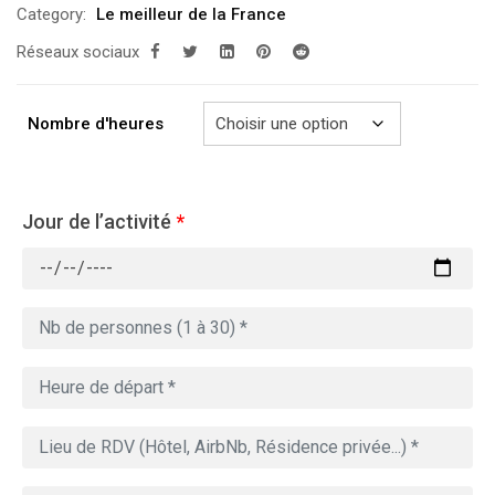
Category:
Le meilleur de la France
prix :
Réseaux sociaux
289.00€
à
729.00€
Nombre d'heures
Jour de l’activité
*