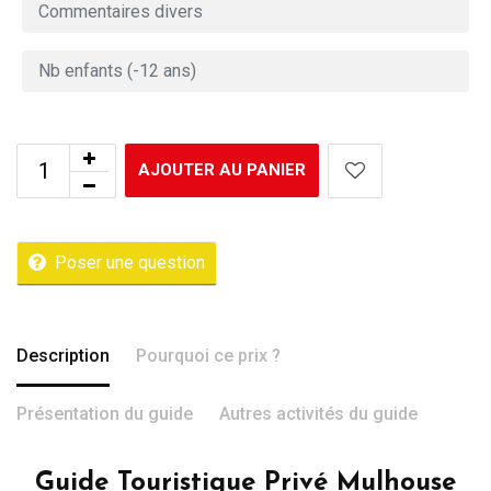
AJOUTER AU PANIER
Poser une question
Description
Pourquoi ce prix ?
Présentation du guide
Autres activités du guide
Guide Touristique Privé Mulhouse