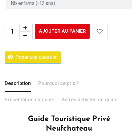
AJOUTER AU PANIER
Poser une question
Description
Pourquoi ce prix ?
Présentation du guide
Autres activités du guide
Guide Touristique Privé
Neufchateau