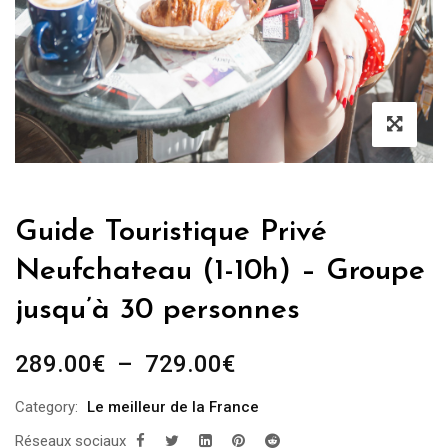
Guide Touristique Privé
Neufchateau (1-10h) – Groupe
jusqu’à 30 personnes
Plage
289.00
€
–
729.00
€
de
Category:
Le meilleur de la France
prix :
Réseaux sociaux
289.00€