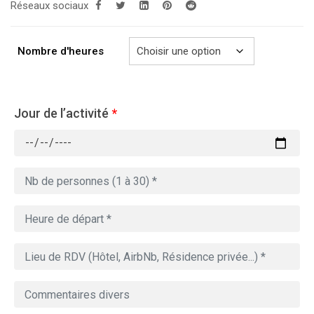
Réseaux sociaux
289.00€
à
729.00€
Nombre d'heures
Jour de l’activité
*