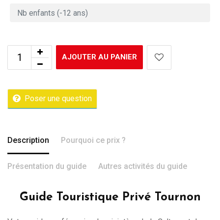
AJOUTER AU PANIER
Poser une question
Description
Pourquoi ce prix ?
Présentation du guide
Autres activités du guide
Guide Touristique Privé Tournon