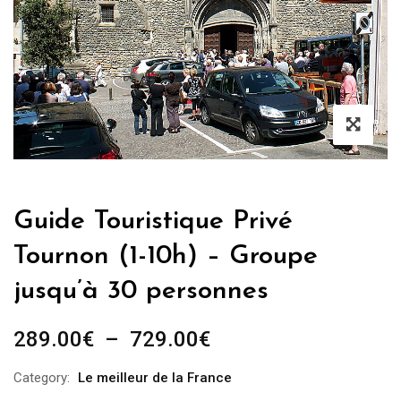
Guide Touristique Privé
Tournon (1-10h) – Groupe
jusqu’à 30 personnes
Plage
289.00
€
–
729.00
€
de
Category:
Le meilleur de la France
prix :