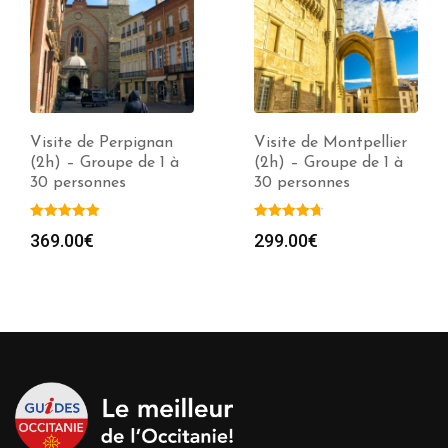
Visite de Perpignan
Visite de Montpellier
(2h) – Groupe de 1 à
(2h) – Groupe de 1 à
30 personnes
30 personnes
e
369.00
€
299.00
€
00€
00€