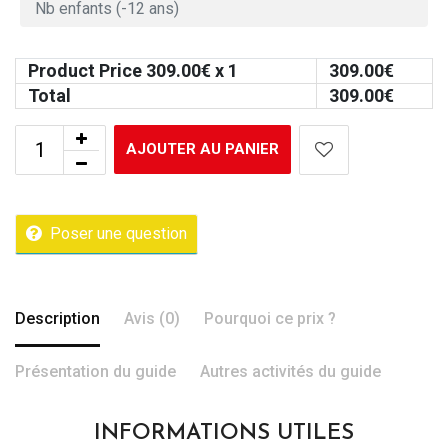
Product Price
309.00
€ x 1
309.00
€
Total
309.00
€
AJOUTER AU PANIER
Poser une question
Description
Avis (0)
Pourquoi ce prix ?
Présentation du guide
Autres activités du guide
INFORMATIONS UTILES