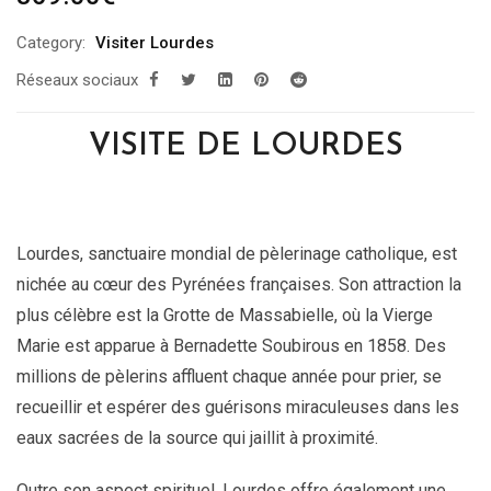
Category:
Visiter Lourdes
Réseaux sociaux
VISITE DE LOURDES
Lourdes, sanctuaire mondial de pèlerinage catholique, est
nichée au cœur des Pyrénées françaises. Son attraction la
plus célèbre est la Grotte de Massabielle, où la Vierge
Marie est apparue à Bernadette Soubirous en 1858. Des
millions de pèlerins affluent chaque année pour prier, se
recueillir et espérer des guérisons miraculeuses dans les
eaux sacrées de la source qui jaillit à proximité.
Outre son aspect spirituel, Lourdes offre également une