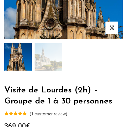
Visite de Lourdes (2h) –
Groupe de 1 à 30 personnes
(
1
customer review)
369.00
€