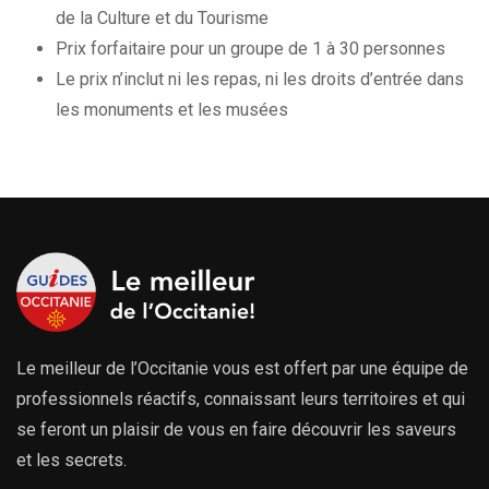
de la Culture et du Tourisme
Prix forfaitaire pour un groupe de 1 à 30 personnes
Le prix n’inclut ni les repas, ni les droits d’entrée dans
les monuments et les musées
Le meilleur de l’Occitanie vous est offert par une équipe de
professionnels réactifs, connaissant leurs territoires et qui
se feront un plaisir de vous en faire découvrir les saveurs
et les secrets.