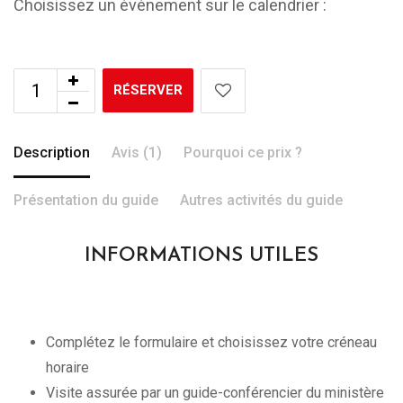
Choisissez un événement sur le calendrier :
RÉSERVER
Description
Avis (1)
Pourquoi ce prix ?
Présentation du guide
Autres activités du guide
INFORMATIONS UTILES
Complétez le formulaire et choisissez votre créneau
horaire
Visite assurée par un guide-conférencier du ministère