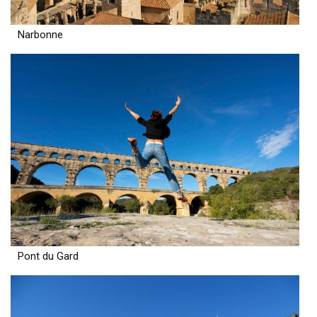
Narbonne
Pont du Gard