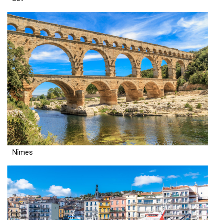
Nîmes