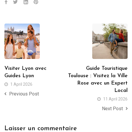
Visiter Lyon avec
Guide Touristique
Guides Lyon
Toulouse : Visitez la Ville
Rose avec un Expert
1 April 2026
Local
Previous Post
11 April 2026
Next Post
Laisser un commentaire