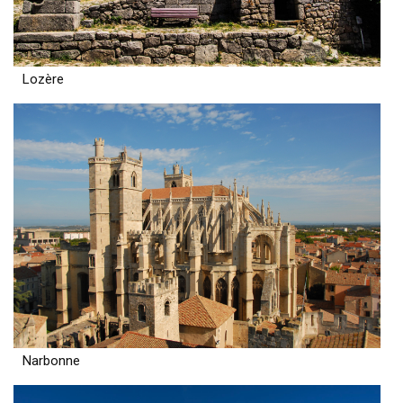
Lozère
Narbonne