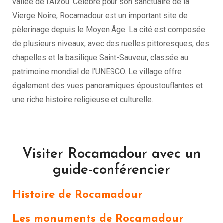
vallée de l’Alzou. Célèbre pour son sanctuaire de la
Vierge Noire, Rocamadour est un important site de
pèlerinage depuis le Moyen Âge. La cité est composée
de plusieurs niveaux, avec des ruelles pittoresques, des
chapelles et la basilique Saint-Sauveur, classée au
patrimoine mondial de l’UNESCO. Le village offre
également des vues panoramiques époustouflantes et
une riche histoire religieuse et culturelle.
Visiter Rocamadour avec un
guide-conférencier
Histoire d
e Rocamadour
Les monuments de Rocamadour