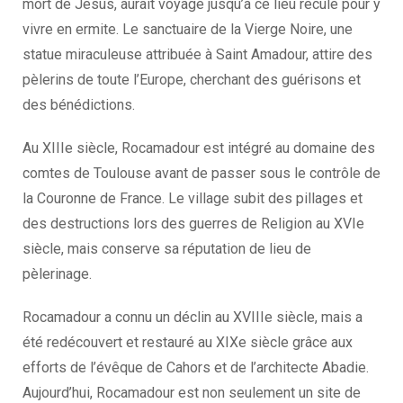
mort de Jésus, aurait voyagé jusqu’à ce lieu reculé pour y
vivre en ermite. Le sanctuaire de la Vierge Noire, une
statue miraculeuse attribuée à Saint Amadour, attire des
pèlerins de toute l’Europe, cherchant des guérisons et
des bénédictions.
Au XIIIe siècle, Rocamadour est intégré au domaine des
comtes de Toulouse avant de passer sous le contrôle de
la Couronne de France. Le village subit des pillages et
des destructions lors des guerres de Religion au XVIe
siècle, mais conserve sa réputation de lieu de
pèlerinage.
Rocamadour a connu un déclin au XVIIIe siècle, mais a
été redécouvert et restauré au XIXe siècle grâce aux
efforts de l’évêque de Cahors et de l’architecte Abadie.
Aujourd’hui, Rocamadour est non seulement un site de