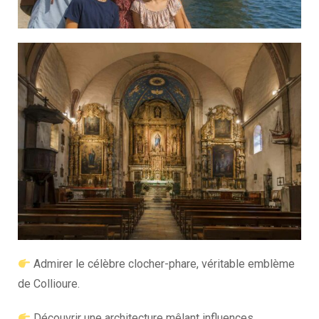
Admirer le célèbre clocher-phare, véritable emblème
de Collioure.
Découvrir une architecture mêlant influences