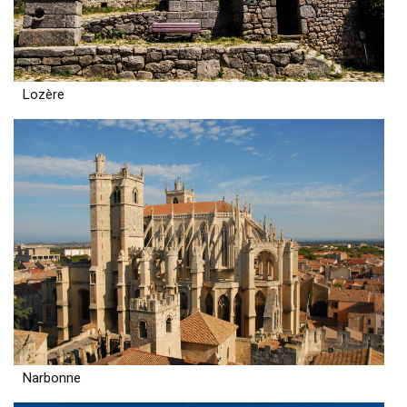
Lozère
Narbonne