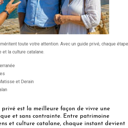
méritent toute votre attention. Avec un guide privé, chaque étap
 et la culture catalane.
erranée
nes
Matisse et Derain
alan
 privé est la meilleure façon de vivre une
ique et sans contrainte. Entre patrimoine
ns et culture catalane, chaque instant devient