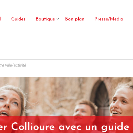
l
Guides
Boutique
Bon plan
Presse/Media
ter Collioure avec un guide 