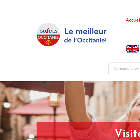
Accuei
Visi