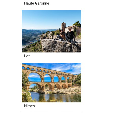
Haute Garonne
Lot
Nîmes