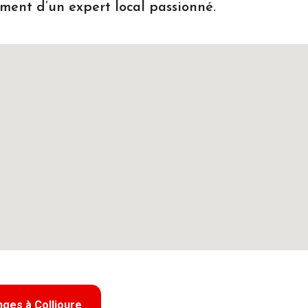
ment d’un expert local passionné.
ges à Collioure