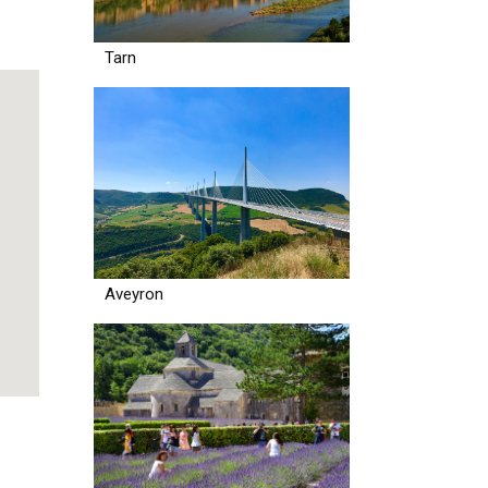
Tarn
Aveyron