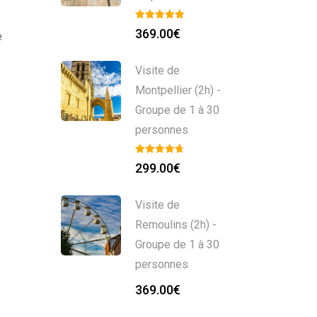
369.00
€
e
Visite de
Montpellier (2h) -
Groupe de 1 à 30
personnes
299.00
€
Visite de
Remoulins (2h) -
Groupe de 1 à 30
personnes
369.00
€