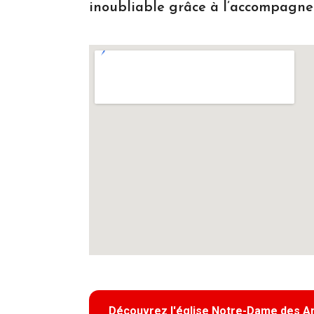
inoubliable grâce à l’accompagne
Découvrez l'église Notre-Dame des An