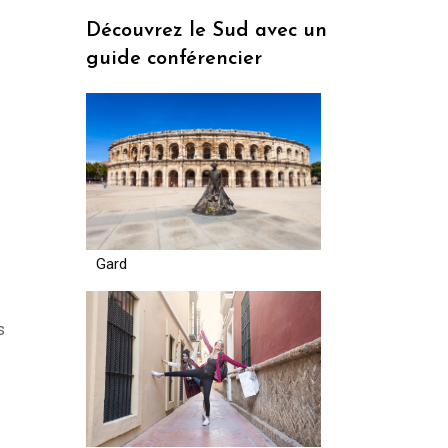
Découvrez le Sud avec un
guide conférencier
Gard
s