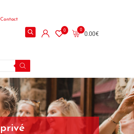
Contact
0
0
0.00
€
privé