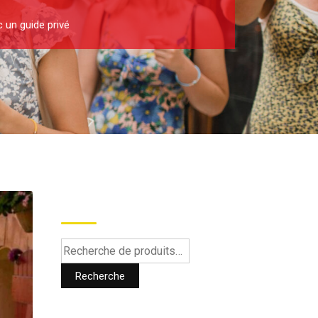
c un guide privé
Recherche
Recherche