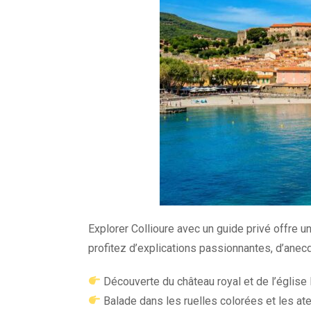
Explorer Collioure avec un guide privé offre u
profitez d’explications passionnantes, d’anec
Découverte du château royal et de l’égli
Balade dans les ruelles colorées et les atel