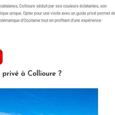
atalanes, Collioure séduit par ses couleurs éclatantes, son
tique unique. Opter pour une visite avec un guide privé permet d
blématique d’Occitanie tout en profitant d’une expérience
 privé à Collioure ?