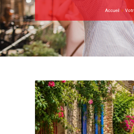
Accueil
Votr