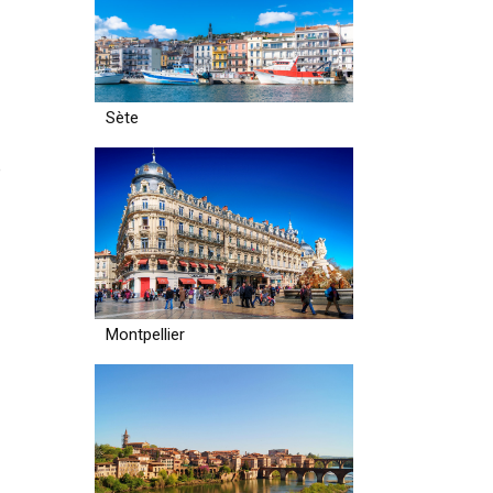
Sète
e
Montpellier