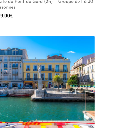
site du Pont du Gard (2h) – Groupe de 1 à 30
rsonnes
9.00
€