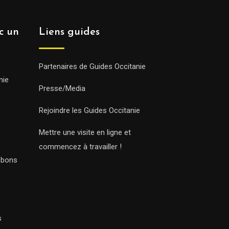
ec un
Liens guides
Partenaires de Guides Occitanie
nie
Presse/Media
Rejoindre les Guides Occitanie
Mettre une visite en ligne et
commencez à travailler !
s bons
s