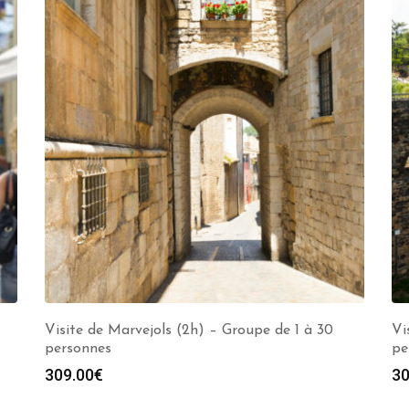
Visite de Marvejols (2h) – Groupe de 1 à 30
Vi
personnes
pe
309.00
€
30