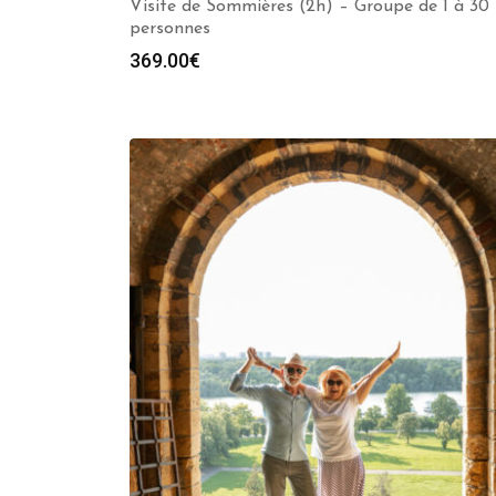
Visite de Sommières (2h) – Groupe de 1 à 30
personnes
369.00
€