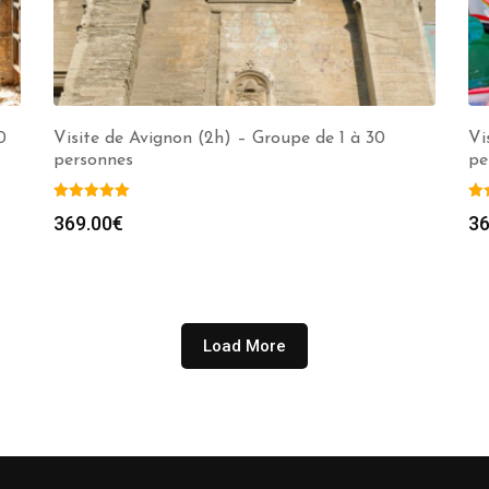
0
Visite de Avignon (2h) – Groupe de 1 à 30
Vi
personnes
pe
369.00
€
36
Load More