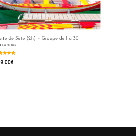
site de Sète (2h) – Groupe de 1 à 30
rsonnes
9.00
€