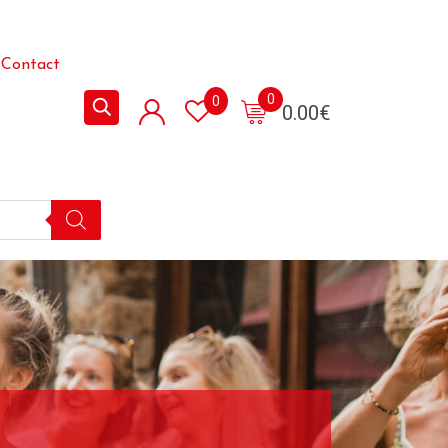
Contact
0
0
0.00
€