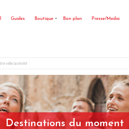
l
Guides
Boutique
Bon plan
Presse/Media
Destinations du moment