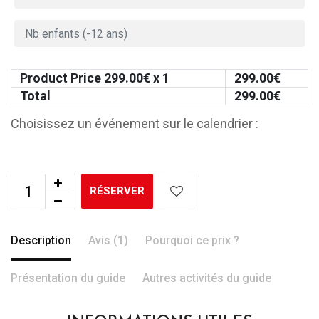
Product Price
299.00
€ x 1
299.00
€
Total
299.00
€
Choisissez un événement sur le calendrier :
RÉSERVER
Description
Avis (1)
Pourquoi ce prix ?
Présentation du guide
Autres activités du guide