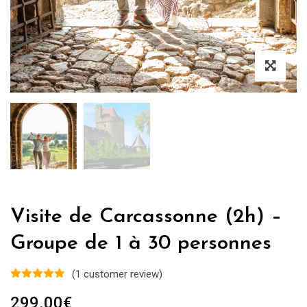
Visite de Carcassonne (2h) –
Groupe de 1 à 30 personnes
(
1
customer review)
299.00
€