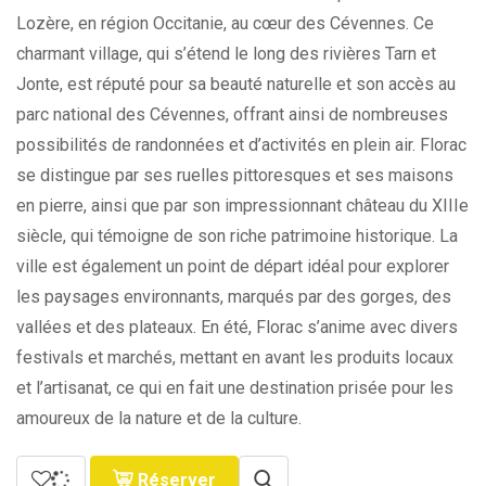
Lozère, en région Occitanie, au cœur des Cévennes. Ce
charmant village, qui s’étend le long des rivières Tarn et
Jonte, est réputé pour sa beauté naturelle et son accès au
parc national des Cévennes, offrant ainsi de nombreuses
possibilités de randonnées et d’activités en plein air. Florac
se distingue par ses ruelles pittoresques et ses maisons
en pierre, ainsi que par son impressionnant château du XIIIe
siècle, qui témoigne de son riche patrimoine historique. La
ville est également un point de départ idéal pour explorer
les paysages environnants, marqués par des gorges, des
vallées et des plateaux. En été, Florac s’anime avec divers
festivals et marchés, mettant en avant les produits locaux
et l’artisanat, ce qui en fait une destination prisée pour les
amoureux de la nature et de la culture.
Réserver