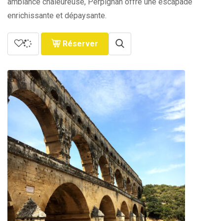
ambiance chaleureuse, Perpignan offre une escapade
enrichissante et dépaysante.
Réserver