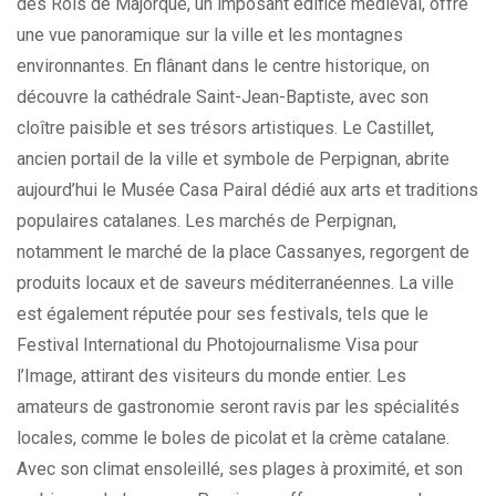
des Rois de Majorque, un imposant édifice médiéval, offre
une vue panoramique sur la ville et les montagnes
environnantes. En flânant dans le centre historique, on
découvre la cathédrale Saint-Jean-Baptiste, avec son
cloître paisible et ses trésors artistiques. Le Castillet,
ancien portail de la ville et symbole de Perpignan, abrite
aujourd’hui le Musée Casa Pairal dédié aux arts et traditions
populaires catalanes. Les marchés de Perpignan,
notamment le marché de la place Cassanyes, regorgent de
produits locaux et de saveurs méditerranéennes. La ville
est également réputée pour ses festivals, tels que le
Festival International du Photojournalisme Visa pour
l’Image, attirant des visiteurs du monde entier. Les
amateurs de gastronomie seront ravis par les spécialités
locales, comme le boles de picolat et la crème catalane.
Avec son climat ensoleillé, ses plages à proximité, et son