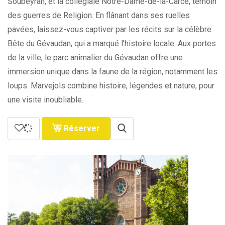
Soubeyran, et la collégiale Notre-Dame-de-la-Carce, témoin
des guerres de Religion. En flânant dans ses ruelles
pavées, laissez-vous captiver par les récits sur la célèbre
Bête du Gévaudan, qui a marqué l’histoire locale. Aux portes
de la ville, le parc animalier du Gévaudan offre une
immersion unique dans la faune de la région, notamment les
loups. Marvejols combine histoire, légendes et nature, pour
une visite inoubliable.
Réserver