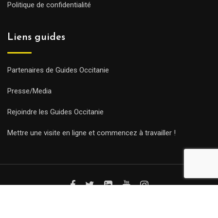
Politique de confidentialité
Liens guides
Partenaires de Guides Occitanie
Presse/Media
Rejoindre les Guides Occitanie
Mettre une visite en ligne et commencez à travailler !
© Copyright Guides 2021. Tous droits réservés.
Développement
web sur mesure
par iSoluce