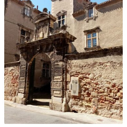
729.00€