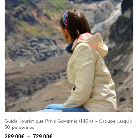
Guide Touristique Privé Gavarnie (1-10h) – Groupe jusqu’à
30 personnes
Plage
289.00
€
–
729.00
€