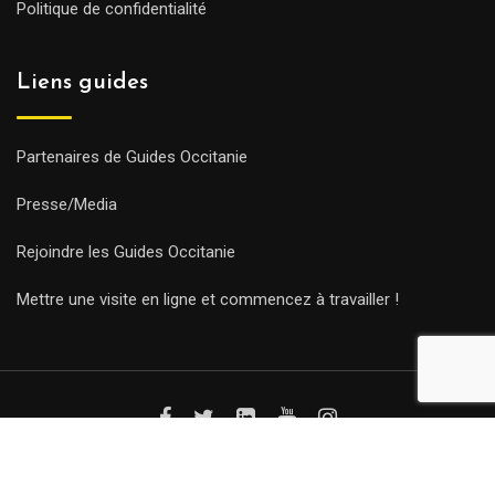
Politique de confidentialité
Liens guides
Partenaires de Guides Occitanie
Presse/Media
Rejoindre les Guides Occitanie
Mettre une visite en ligne et commencez à travailler !
© Copyright Guides 2021. Tous droits réservés.
Développement
web sur mesure
par iSoluce