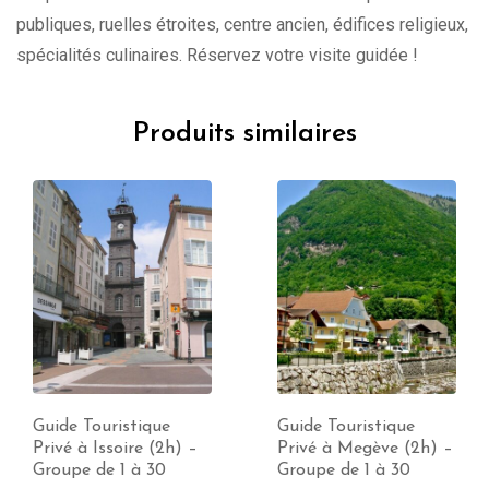
publiques, ruelles étroites, centre ancien, édifices religieux,
spécialités culinaires. Réservez votre visite guidée !
Produits similaires
Guide Touristique
Guide Touristique
Privé à Issoire (2h) –
Privé à Megève (2h) –
Groupe de 1 à 30
Groupe de 1 à 30