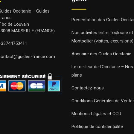
Guides Occitanie – Guides
France
Présentation des Guides Occita
7 bd de Louvain
13008 MARSEILLE (FRANCE)
Nos activités entre Toulouse et
Montpellier (visites, excursions)
+33744750411
Annuaire des Guides Occitanie
contact@guides-france.com
Le meilleur de l’Occitanie – No
plans
Contactez-nous
Conditions Générales de Vente
Mentions Légales et CGU
Politique de confidentialité