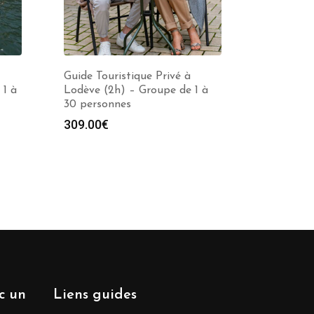
Guide Touristique Privé à
 1 à
Lodève (2h) – Groupe de 1 à
30 personnes
309.00
€
ec un
Liens guides