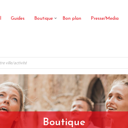
l
Guides
Boutique
Bon plan
Presse/Media
Boutique