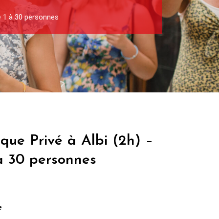
de 1 à 30 personnes
ique Privé à Albi (2h) –
à 30 personnes
e