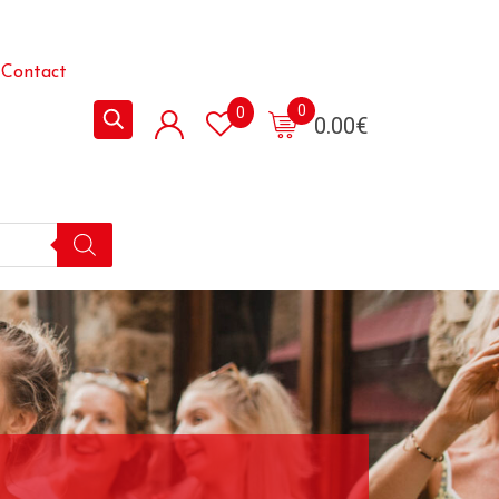
Contact
0
0
0.00
€