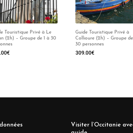
e Touristique Privé à Le
Guide Touristique Privé à
n (2h) – Groupe de 1 à 30
Collioure (2h) – Groupe de
sonnes
30 personnes
.00
€
309.00
€
données
Visiter l’Occitanie av
guide