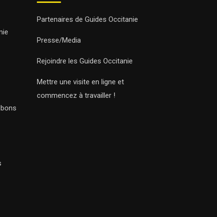
Partenaires de Guides Occitanie
nie
Presse/Media
Rejoindre les Guides Occitanie
Mettre une visite en ligne et
commencez à travailler !
s bons
s