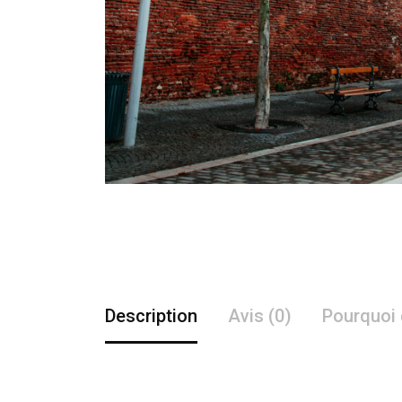
Description
Avis (0)
Pourquoi 