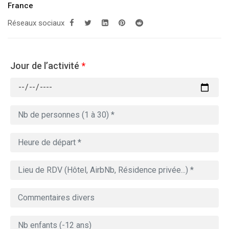
France
Réseaux sociaux
Jour de l’activité
*