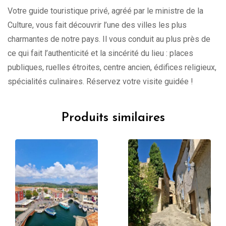
Votre guide touristique privé, agréé par le ministre de la
Culture, vous fait découvrir l’une des villes les plus
charmantes de notre pays. Il vous conduit au plus près de
ce qui fait l’authenticité et la sincérité du lieu : places
publiques, ruelles étroites, centre ancien, édifices religieux,
spécialités culinaires. Réservez votre visite guidée !
Produits similaires