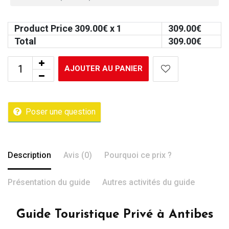
Product Price
309.00
€ x 1
309.00
€
Total
309.00
€
AJOUTER AU PANIER
Poser une question
Description
Avis (0)
Pourquoi ce prix ?
Présentation du guide
Autres activités du guide
Guide Touristique Privé à Antibes