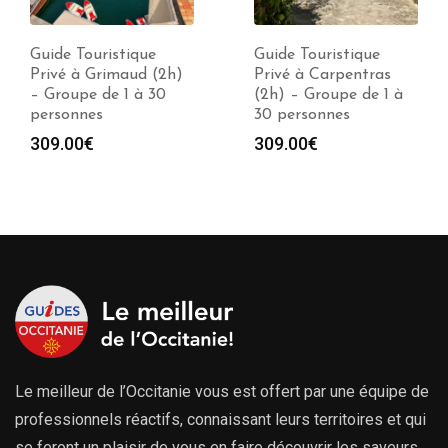
Guide Touristique
Guide Touristique
Privé à Carpentras
Privé à Toulon (2h) –
(2h) – Groupe de 1 à
Groupe de 1 à 30
30 personnes
personnes
309.00
€
309.00
€
Le meilleur de l’Occitanie vous est offert par une équipe de
professionnels réactifs, connaissant leurs territoires et qui
se feront un plaisir de vous en faire découvrir les saveurs