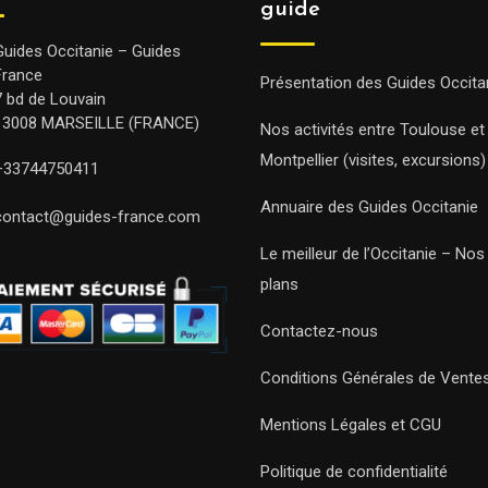
guide
Guides Occitanie – Guides
France
Présentation des Guides Occita
7 bd de Louvain
13008 MARSEILLE (FRANCE)
Nos activités entre Toulouse et
Montpellier (visites, excursions)
+33744750411
Annuaire des Guides Occitanie
contact@guides-france.com
Le meilleur de l’Occitanie – No
plans
Contactez-nous
Conditions Générales de Vente
Mentions Légales et CGU
Politique de confidentialité