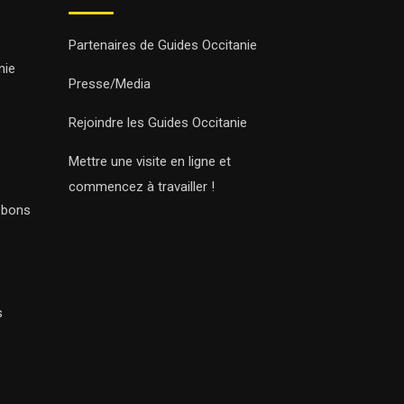
Partenaires de Guides Occitanie
nie
Presse/Media
Rejoindre les Guides Occitanie
Mettre une visite en ligne et
commencez à travailler !
s bons
s