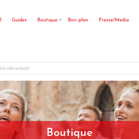
l
Guides
Boutique
Bon plan
Presse/Media
Boutique