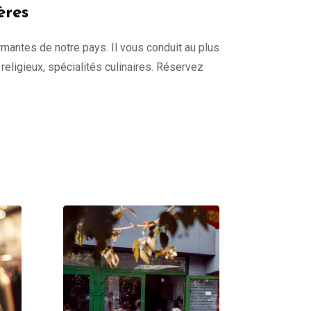
ères
harmantes de notre pays. Il vous conduit au plus
s religieux, spécialités culinaires. Réservez