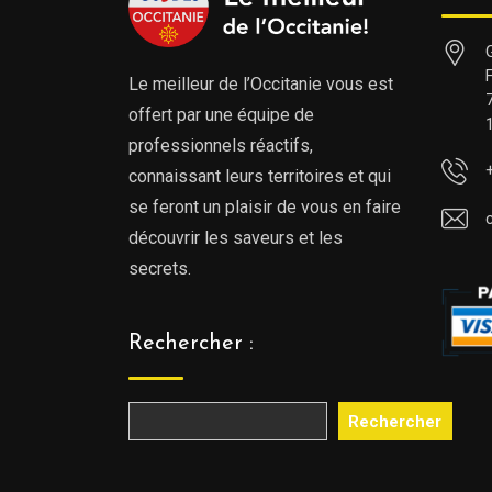
Le meilleur de l’Occitanie vous est
offert par une équipe de
professionnels réactifs,
connaissant leurs territoires et qui
se feront un plaisir de vous en faire
découvrir les saveurs et les
secrets.
Rechercher :
Rechercher