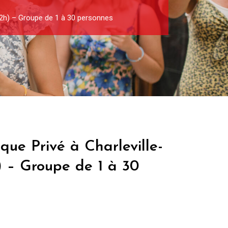
 (2h) – Groupe de 1 à 30 personnes
ique Privé à Charleville-
) – Groupe de 1 à 30