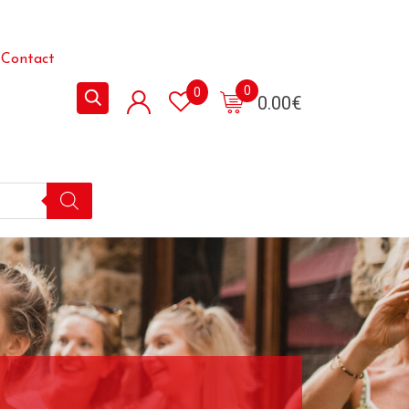
Contact
0
0
0.00
€