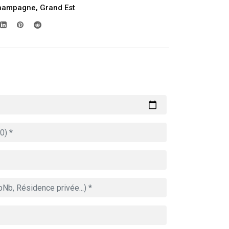
Champagne
,
Grand Est