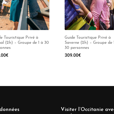
e Touristique Privé à
Guide Touristique Privé à
al (2h) – Groupe de 1 à 30
Saverne (2h) – Groupe de 
sonnes
30 personnes
.00
€
309.00
€
données
Visiter l’Occitanie av