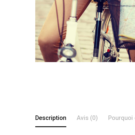
Description
Avis (0)
Pourquoi 