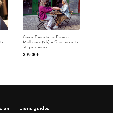
Guide Touristique Privé à
1 à
Mulhouse (2h) – Groupe de 1 à
30 personnes
309.00
€
ec un
Liens guides