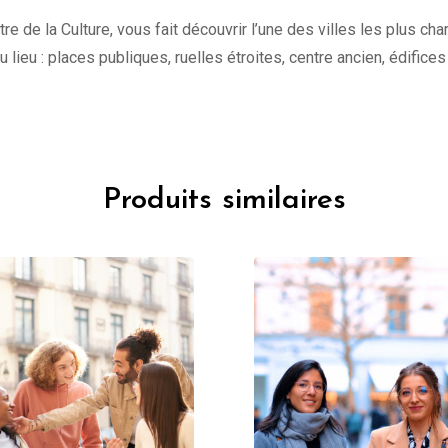
tre de la Culture, vous fait découvrir l’une des villes les plus c
 du lieu : places publiques, ruelles étroites, centre ancien, édifice
Produits similaires