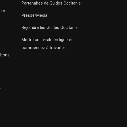
Partenaires de Guides Occitanie
nie
Presse/Media
Rejoindre les Guides Occitanie
Mettre une visite en ligne et
commencez à travailler !
s bons
s