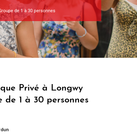
 Groupe de 1 à 30 personnes
tique Privé à Longwy
e de 1 à 30 personnes
rdun