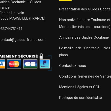
Guides Occitanie – Guides
France
Présentation des Guides Occita
7 bd de Louvain
13008 MARSEILLE (FRANCE)
Nos activités entre Toulouse et
Montpellier (visites, excursions)
+33744750411
Annuaire des Guides Occitanie
contact@guides-france.com
Le meilleur de l’Occitanie – No
plans
Contactez-nous
Conditions Générales de Vente
Mentions Légales et CGU
Politique de confidentialité