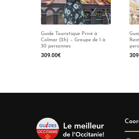
Guide Touristique Privé à
Guid
Colmar (2h) – Groupe de 1 à
Reim
30 personnes
per
309.00
€
309
Coor