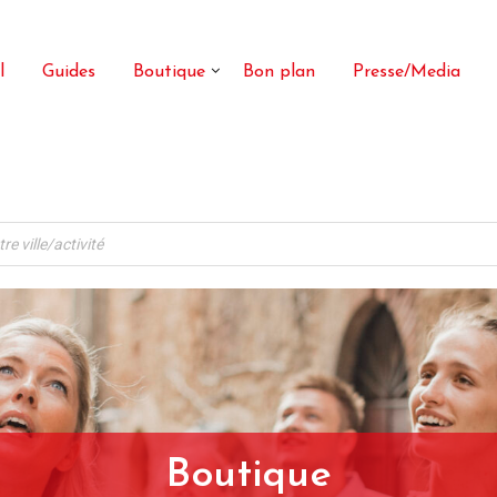
l
Guides
Boutique
Bon plan
Presse/Media
Boutique