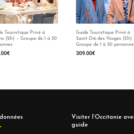
e Touristique Privé à
Guide Touristique Privé à
s (2h) – Groupe de 1 à 30
Saint-Dié-des-Vosges (2h) 
sonnes
Groupe de 1 à 30 personne
.00
€
309.00
€
données
Visiter l’Occitanie av
guide