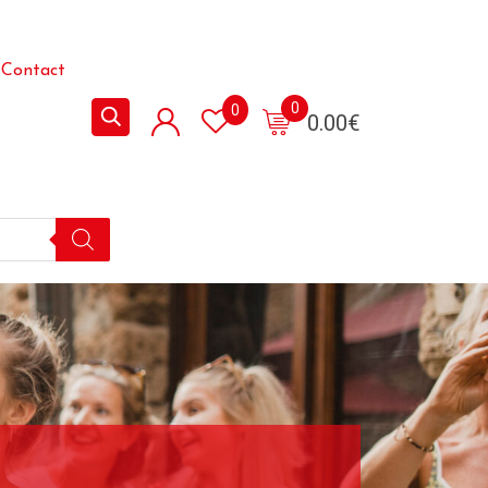
Contact
0
0
0.00
€