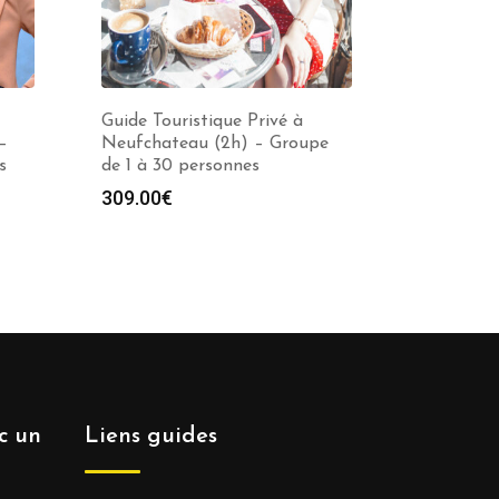
Guide Touristique Privé à
–
Neufchateau (2h) – Groupe
s
de 1 à 30 personnes
309.00
€
ec un
Liens guides