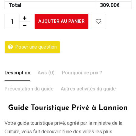
Total
309.00
€
AJOUTER AU PANIER
Poser une question
Description
Avis (0)
Pourquoi ce prix ?
Présentation du guide
Autres activités du guide
Guide Touristique Privé à Lannion
Votre guide touristique privé, agréé par le ministre de la
Culture, vous fait découvrir l’une des villes les plus