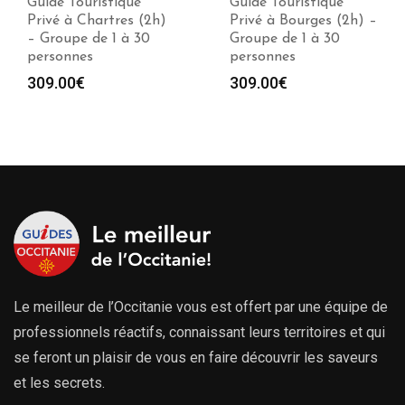
Guide Touristique
Guide Touristique
Privé à Chartres (2h)
Privé à Bourges (2h) –
– Groupe de 1 à 30
Groupe de 1 à 30
personnes
personnes
309.00
€
309.00
€
Le meilleur de l’Occitanie vous est offert par une équipe de
professionnels réactifs, connaissant leurs territoires et qui
se feront un plaisir de vous en faire découvrir les saveurs
et les secrets.