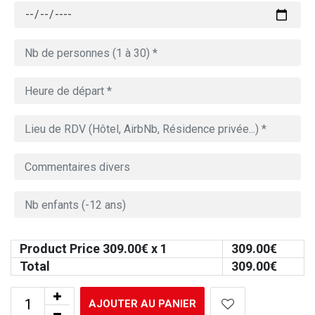
Product Price
309.00
€ x 1
309.00
€
Total
309.00
€
AJOUTER AU PANIER