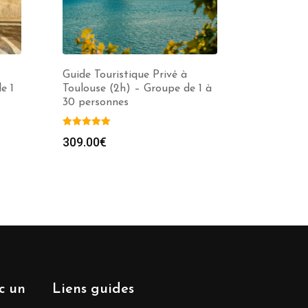
Guide Touristique Privé à
e 1
Toulouse (2h) – Groupe de 1 à
30 personnes
309.00
€
ec un
Liens guides