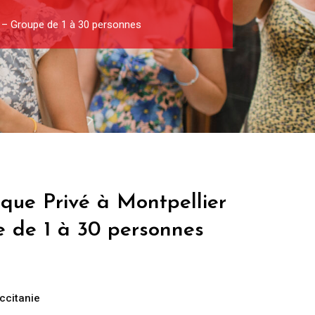
h) – Groupe de 1 à 30 personnes
ique Privé à Montpellier
e de 1 à 30 personnes
ccitanie