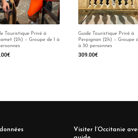
e Touristique Privé à
Guide Touristique Privé à
amet (2h) – Groupe de 1 à
Perpignan (2h) – Groupe d
personnes
à 30 personnes
.00
€
309.00
€
données
Visiter l’Occitanie av
guide