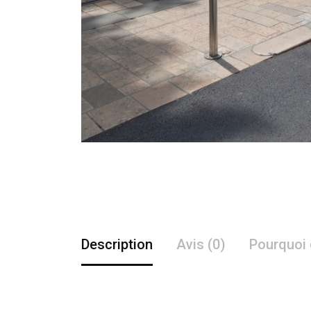
Description
Avis (0)
Pourquoi 