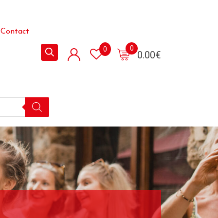
Contact
0
0
0.00
€