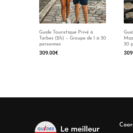
Guide Touristique Privé à
Guid
Tarbes (2h) – Groupe de 1 à 30
Maz
personnes
30 
309.00
€
309
Coor