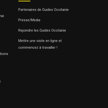
Partenaires de Guides Occitanie
nie
Presse/Media
Rejoindre les Guides Occitanie
Mettre une visite en ligne et
commencez à travailler !
s bons
s