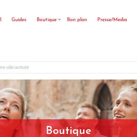
l
Guides
Boutique
Bon plan
Presse/Media
Boutique