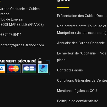
Guides Occitanie – Guides
France
Présentation des Guides Occita
7 bd de Louvain
13008 MARSEILLE (FRANCE)
Nos activités entre Toulouse et
Montpellier (visites, excursions)
+33744750411
Annuaire des Guides Occitanie
contact@guides-france.com
Le meilleur de l’Occitanie – No
plans
Contactez-nous
Conditions Générales de Vente
Mentions Légales et CGU
Politique de confidentialité