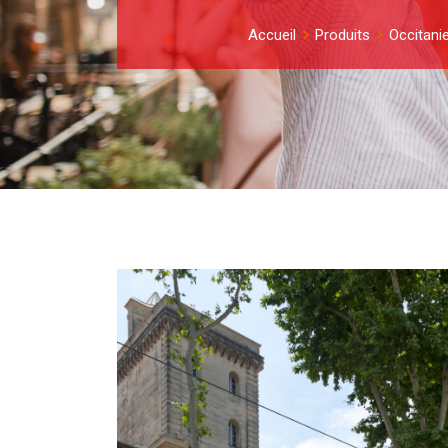
Accueil
Produits
Occitani