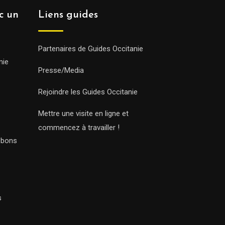
ec un
Liens guides
Partenaires de Guides Occitanie
nie
Presse/Media
Rejoindre les Guides Occitanie
Mettre une visite en ligne et
commencez à travailler !
s bons
s