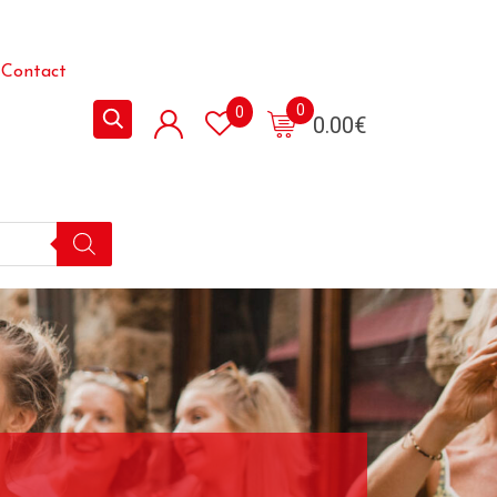
Contact
0
0
0.00
€