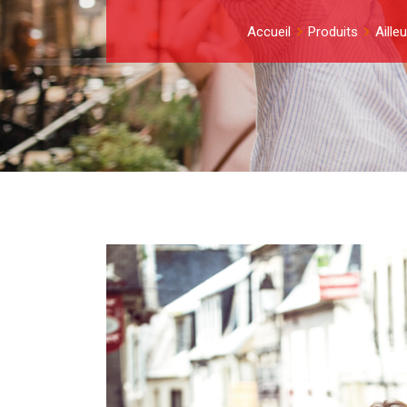
Accueil
Produits
Aille