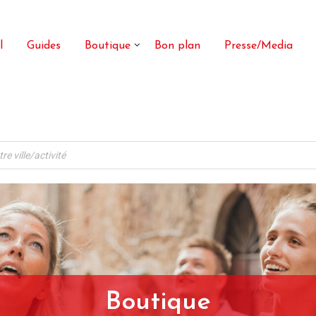
l
Guides
Boutique
Bon plan
Presse/Media
Boutique