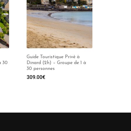
Guide Touristique Privé à
à 30
Dinard (2h) – Groupe de 1 à
30 personnes
309.00
€