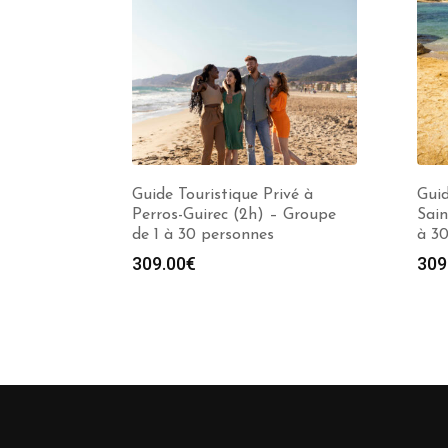
Guide Touristique Privé à
Guid
Perros-Guirec (2h) – Groupe
Sain
de 1 à 30 personnes
à 3
309.00
€
309