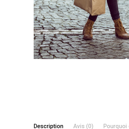
Description
Avis (0)
Pourquoi 