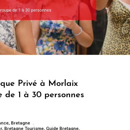
 Groupe de 1 à 30 personnes
ique Privé à Morlaix
e de 1 à 30 personnes
rance
,
Bretagne
r
,
Bretagne Tourisme
,
Guide Bretagne
,