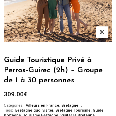
Guide Touristique Privé à
Perros-Guirec (2h) – Groupe
de 1 à 30 personnes
309.00
€
Categories:
Ailleurs en France
,
Bretagne
Tags:
Bretagne quoi visiter
,
Bretagne Tourisme
,
Guide
Bretagne
,
Tourisme Bretagne
,
Visiter la Bretagne