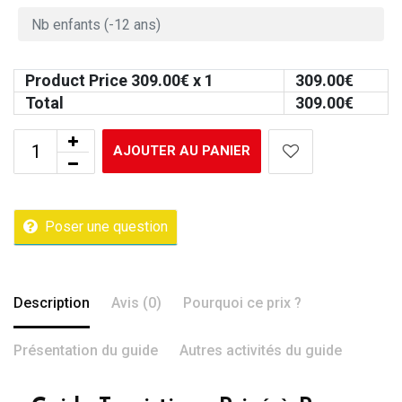
Product Price
309.00
€ x 1
309.00
€
Total
309.00
€
AJOUTER AU PANIER
Poser une question
Description
Avis (0)
Pourquoi ce prix ?
Présentation du guide
Autres activités du guide